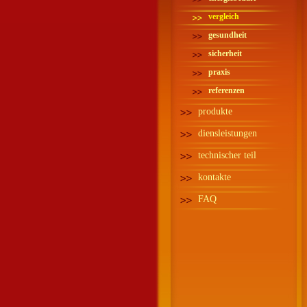
vergleich
gesundheit
sicherheit
praxis
referenzen
produkte
diensleistungen
technischer teil
kontakte
FAQ