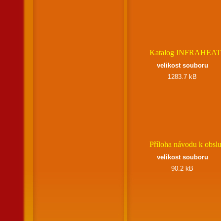
Katalog INFRAHEA
velikost souboru
1283.7 kB
Příloha návodu k obsl
velikost souboru
90.2 kB